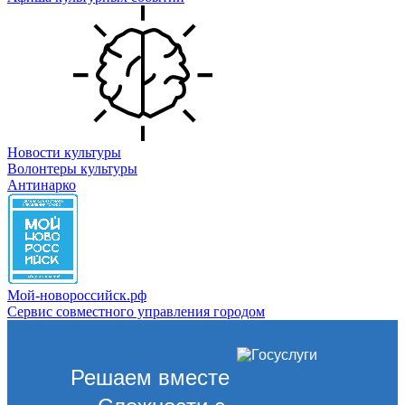
Новости культуры
Волонтеры культуры
Антинарко
Мой-новороссийск.рф
Сервис совместного управления городом
Решаем вместе