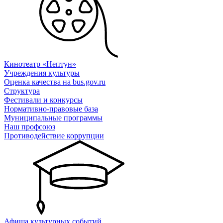
Кинотеатр «Нептун»
Учреждения культуры
Оценка качества на bus.gov.ru
Структура
Фестивали и конкурсы
Нормативно-правовые база
Муниципальные программы
Наш профсоюз
Противодействие коррупции
Афиша культурных событий