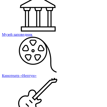
Музей-заповедник
Кинотеатр «Нептун»