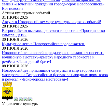
звания «Почетный гражданин города-героя Новороссийска»
Все новости
Афиша культурных событий
31 ИЮЛЯ 2026
Август в Новороссийске: море культуры и ярких событий!
28 ИЮЛЯ 2026
Всероссийская выставка детского творчества «Пространство
смысла. Дети»
30 ИЮНЯ 2026
Культурное лето в Новороссийске продолжается.
30 ИЮНЯ 2026
Новороссийцев и гостей города-героя приглашают посетить
волшебную выставку-ярмарку народного творчества и
ремёсел «Лавандовый бриз»!
08 ИЮНЯ 2026
Новороссийцев приглашают окунуться в мир творчества и
мастерства на Всероссийском фестивале народных промыслов
и ремёсел «Черноморская мастеровая»!
Управление культуры