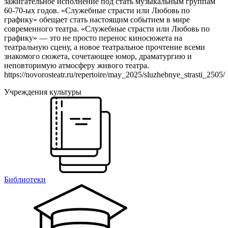
зажигательное исполнение под стать музыкальным группам
60-70-ых годов. «Служебные страсти или Любовь по
графику» обещает стать настоящим событием в мире
современного театра. «Служебные страсти или Любовь по
графику» — это не просто перенос киносюжета на
театральную сцену, а новое театральное прочтение всеми
знакомого сюжета, сочетающее юмор, драматургию и
неповторимую атмосферу живого театра.
https://novorosteatr.ru/repertoire/may_2025/sluzhebnye_strasti_2505/
Учреждения культуры
Библиотеки