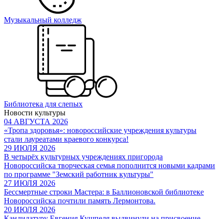
Музыкальный колледж
Библиотека для слепых
Новости культуры
04 АВГУСТА 2026
«Тропа здоровья»: новороссийские учреждения культуры
стали лауреатами краевого конкурса!
29 ИЮЛЯ 2026
В четырёх культурных учреждениях пригорода
Новороссийска творческая семья пополнится новыми кадрами
по программе "Земский работник культуры"
27 ИЮЛЯ 2026
Бессмертные строки Мастера: в Баллионовской библиотеке
Новороссийска почтили память Лермонтова.
20 ИЮЛЯ 2026
Кандидатуру Евгения Кушпеля выдвинули на присвоение