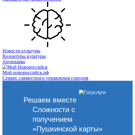
Новости культуры
Волонтеры культуры
Антинарко
Мой-новороссийск.рф
Сервис совместного управления городом
Решаем вместе
Сложности с
получением
«Пушкинской карты»