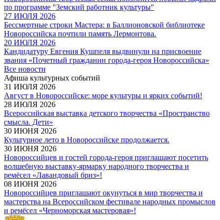
по программе "Земский работник культуры"
27 ИЮЛЯ 2026
Бессмертные строки Мастера: в Баллионовской библиотеке
Новороссийска почтили память Лермонтова.
20 ИЮЛЯ 2026
Кандидатуру Евгения Кушпеля выдвинули на присвоение
звания «Почетный гражданин города-героя Новороссийска»
Все новости
Афиша культурных событий
31 ИЮЛЯ 2026
Август в Новороссийске: море культуры и ярких событий!
28 ИЮЛЯ 2026
Всероссийская выставка детского творчества «Пространство
смысла. Дети»
30 ИЮНЯ 2026
Культурное лето в Новороссийске продолжается.
30 ИЮНЯ 2026
Новороссийцев и гостей города-героя приглашают посетить
волшебную выставку-ярмарку народного творчества и
ремёсел «Лавандовый бриз»!
08 ИЮНЯ 2026
Новороссийцев приглашают окунуться в мир творчества и
мастерства на Всероссийском фестивале народных промыслов
и ремёсел «Черноморская мастеровая»!