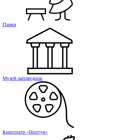
Парки
Музей-заповедник
Кинотеатр «Нептун»