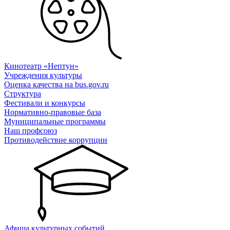
Кинотеатр «Нептун»
Учреждения культуры
Оценка качества на bus.gov.ru
Структура
Фестивали и конкурсы
Нормативно-правовые база
Муниципальные программы
Наш профсоюз
Противодействие коррупции
Афиша культурных событий