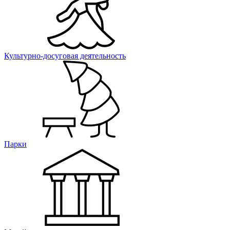
Культурно-досуговая деятельность
Парки