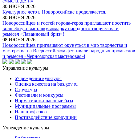
смысла. Дети»
30 ИЮНЯ 2026
Культурное лето в Новороссийске продолжается.
30 ИЮНЯ 2026
Новороссийцев и гостей города-героя приглашают посетить
волшебную выставку-ярмарку народного творчества и
ремёсел «Лавандовый бриз»!
08 ИЮНЯ 2026
Новороссийцев приглашают окунуться в мир творчества и
мастерства на Всероссийском фестивале народных промыслов
и ремёсел «Черноморская мастеровая»!
Управление культуры
Учреждения культуры
Оценка качества на bus.gov.ru
Структура
Фестивали и конкурсы
Нормативно-правовые база
Муниципальные программы
Наш профсоюз
Противодействие коррупции
Учреждение культуры