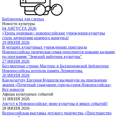
Библиотека для слепых
Новости культуры
04 АВГУСТА 2026
«Тропа здоровья»: новороссийские учреждения культуры
стали лауреатами краевого конкурса!
29 ИЮЛЯ 2026
В четырёх культурных учреждениях пригорода
Новороссийска творческая семья пополнится новыми кадрами
по программе "Земский работник культуры"
27 ИЮЛЯ 2026
Бессмертные строки Мастера: в Баллионовской библиотеке
Новороссийска почтили память Лермонтова.
20 ИЮЛЯ 2026
Кандидатуру Евгения Кушпеля выдвинули на присвоение
звания «Почетный гражданин города-героя Новороссийска»
Все новости
Афиша культурных событий
31 ИЮЛЯ 2026
Август в Новороссийске: море культуры и ярких событий!
28 ИЮЛЯ 2026
Всероссийская выставка детского творчества «Пространство