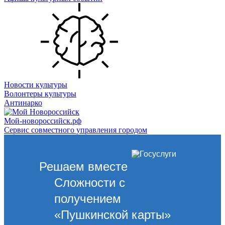
Новости культуры
Волонтеры культуры
Антинарко
Мой-новороссийск.рф
Сервис совместного управления городом
Решаем вместе
Сложности с
получением
«Пушкинской карты»