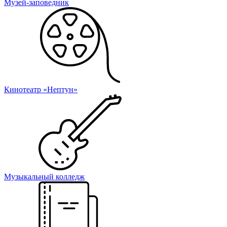
Музей-заповедник
Кинотеатр «Нептун»
Музыкальный колледж