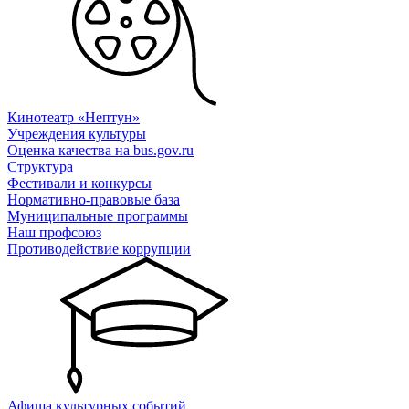
Кинотеатр «Нептун»
Учреждения культуры
Оценка качества на bus.gov.ru
Структура
Фестивали и конкурсы
Нормативно-правовые база
Муниципальные программы
Наш профсоюз
Противодействие коррупции
Афиша культурных событий