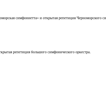
номорская симфониетта» и открытая репетиция Черноморского с
крытая репетиция большого симфонического оркестра.