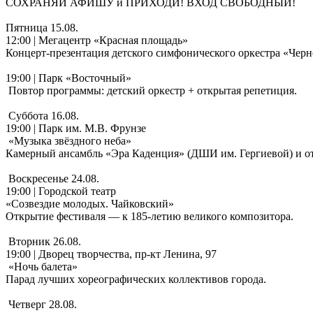
СОХРАНЯЙ АФИШУ и ПРИХОДИ! ВХОД СВОБОДНЫЙ!
Пятница 15.08.
12:00 | Мегацентр «Красная площадь»
Концерт-презентация детского симфонического оркестра «Чер
19:00 | Парк «Восточный»
Повтор программы: детский оркестр + открытая репетиция.
Суббота 16.08.
19:00 | Парк им. М.В. Фрунзе
«Музыка звёздного неба»
Камерный ансамбль «Эра Каденция» (ДШИ им. Гергиевой) и от
Воскресенье 24.08.
19:00 | Городской театр
«Созвездие молодых. Чайковский»
Открытие фестиваля — к 185-летию великого композитора.
Вторник 26.08.
19:00 | Дворец творчества, пр-кт Ленина, 97
«Ночь балета»
Парад лучших хореографических коллективов города.
Четверг 28.08.