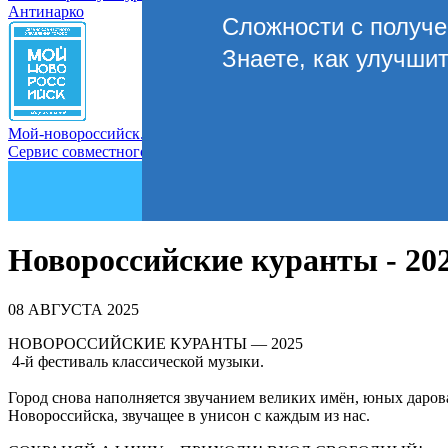
Антинарко
Сложности с получ
Знаете, как улучши
Мой-новороссийск.рф
Сервис совместного управления городом
Новороссийские куранты - 20
08 АВГУСТА 2025
НОВОРОССИЙСКИЕ КУРАНТЫ — 2025
4-й фестиваль классической музыки.
Город снова наполняется звучанием великих имён, юных даров
Новороссийска, звучащее в унисон с каждым из нас.