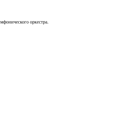
имфонического оркестра.