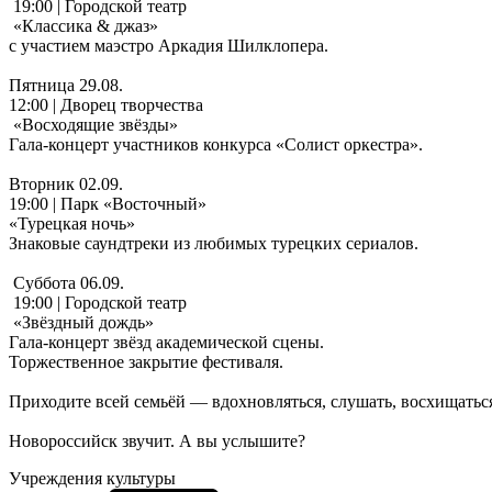
19:00 | Городской театр
«Классика & джаз»
с участием маэстро Аркадия Шилклопера.
Пятница 29.08.
12:00 | Дворец творчества
«Восходящие звёзды»
Гала-концерт участников конкурса «Солист оркестра».
Вторник 02.09.
19:00 | Парк «Восточный»
«Турецкая ночь»
Знаковые саундтреки из любимых турецких сериалов.
Суббота 06.09.
19:00 | Городской театр
«Звёздный дождь»
Гала-концерт звёзд академической сцены.
Торжественное закрытие фестиваля.
Приходите всей семьёй — вдохновляться, слушать, восхищаться
Новороссийск звучит. А вы услышите?
Учреждения культуры