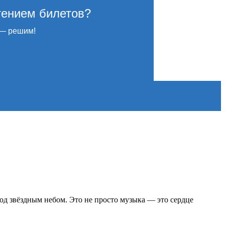
тением билетов?
— решим!
д звёздным небом. Это не просто музыка — это сердце