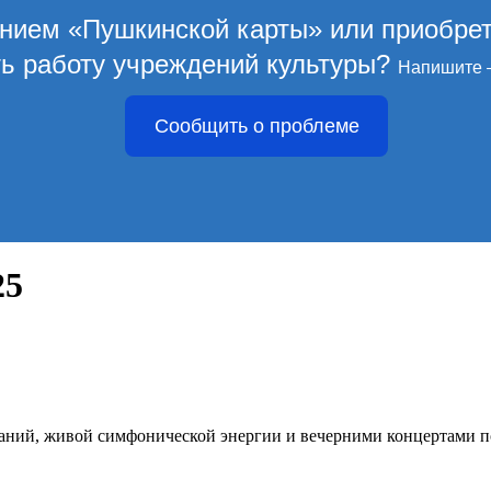
ением «Пушкинской карты» или приобре
ть работу учреждений культуры?
Напишите 
Сообщить о проблеме
25
аний, живой симфонической энергии и вечерними концертами по