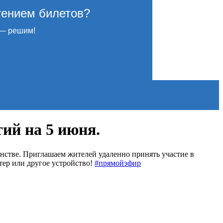
тением билетов?
— решим!
ий на 5 июня.
нстве. Приглашаем жителей удаленно принять участие в
тер или другое устройство!
#прямойэфир