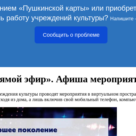
ением «Пушкинской карты» или приобре
ть работу учреждений культуры?
Напишите 
Сообщить о проблеме
ямой эфир». Афиша мероприят
еждения культуры проводят мероприятия в виртуальном простра
ходя из дома, а лишь включив свой мобильный телефон, компью