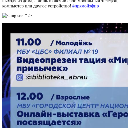
выходя из дома, а лишь включив свой мобильный телефон,
компьютер или другое устройство!
#прямойэфир
" />