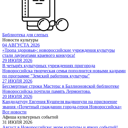
Библиотека для слепых
Новости культуры
04 АВГУСТА 2026
«Тропа здоровья»: новороссийские учреждения культуры
стали лауреатами краевого конкурса!
29 ИЮЛЯ 2026
В четырёх культурных учреждениях пригорода
Новороссийска творческая семья пополнится новыми кадрами
по программе "Земский работник культуры"
27 ИЮЛЯ 2026
Бессмертные строки Мастера: в Баллионовской библиотеке
Новороссийска почтили память Лермонтова.
20 ИЮЛЯ 2026
Кандидатуру Евгения Кушпеля выдвинули на присвоение
звания «Почетный гражданин города-героя Новороссийска»
Все новости
Афиша культурных событий
31 ИЮЛЯ 2026
Август в Новороссийске: море культуры и ярких событий!