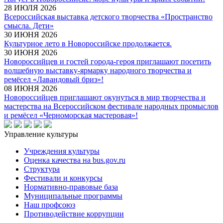
28 ИЮЛЯ 2026
Всероссийская выставка детского творчества «Пространство
смысла. Дети»
30 ИЮНЯ 2026
Культурное лето в Новороссийске продолжается.
30 ИЮНЯ 2026
Новороссийцев и гостей города-героя приглашают посетить
волшебную выставку-ярмарку народного творчества и
ремёсел «Лавандовый бриз»!
08 ИЮНЯ 2026
Новороссийцев приглашают окунуться в мир творчества и
мастерства на Всероссийском фестивале народных промыслов
и ремёсел «Черноморская мастеровая»!
Управление культуры
Учреждения культуры
Оценка качества на bus.gov.ru
Структура
Фестивали и конкурсы
Нормативно-правовые база
Муниципальные программы
Наш профсоюз
Противодействие коррупции