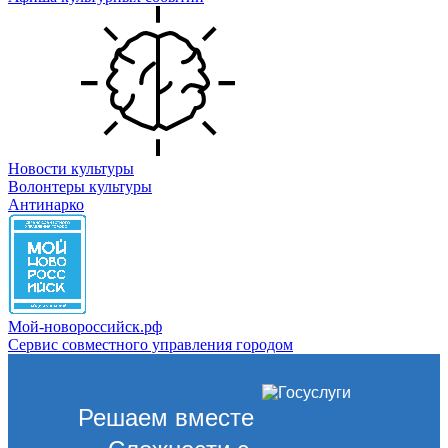
Новости культуры
Волонтеры культуры
Антинарко
Мой-новороссийск.рф
Сервис совместного управления городом
Решаем вместе