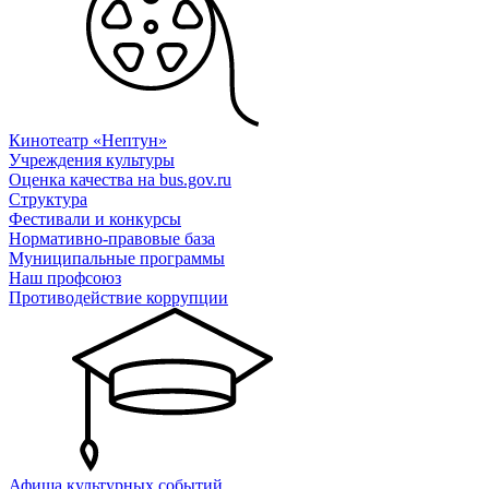
Кинотеатр «Нептун»
Учреждения культуры
Оценка качества на bus.gov.ru
Структура
Фестивали и конкурсы
Нормативно-правовые база
Муниципальные программы
Наш профсоюз
Противодействие коррупции
Афиша культурных событий