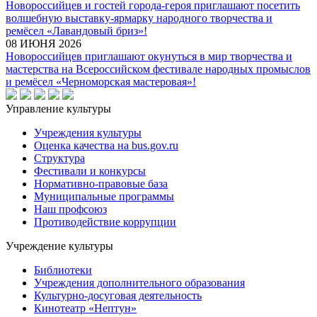
Новороссийцев и гостей города-героя приглашают посетить
волшебную выставку-ярмарку народного творчества и
ремёсел «Лавандовый бриз»!
08 ИЮНЯ 2026
Новороссийцев приглашают окунуться в мир творчества и
мастерства на Всероссийском фестивале народных промыслов
и ремёсел «Черноморская мастеровая»!
Управление культуры
Учреждения культуры
Оценка качества на bus.gov.ru
Структура
Фестивали и конкурсы
Нормативно-правовые база
Муниципальные программы
Наш профсоюз
Противодействие коррупции
Учреждение культуры
Библиотеки
Учреждения дополнительного образования
Культурно-досуговая деятельность
Кинотеатр «Нептун»