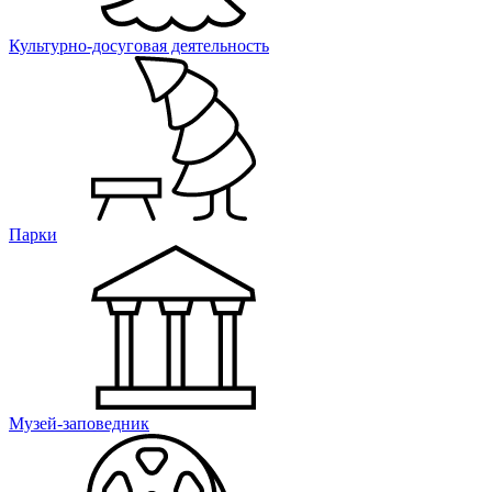
Культурно-досуговая деятельность
Парки
Музей-заповедник