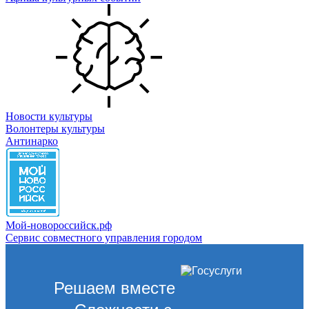
Новости культуры
Волонтеры культуры
Антинарко
Мой-новороссийск.рф
Сервис совместного управления городом
Решаем вместе