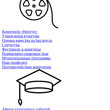
Кинотеатр «Нептун»
Учреждения культуры
Оценка качества на bus.gov.ru
Структура
Фестивали и конкурсы
Нормативно-правовые база
Муниципальные программы
Наш профсоюз
Противодействие коррупции
Афиша культурных событий