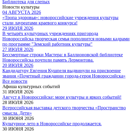
Библиотека для слепых
Новости культуры
04 АВГУСТА 2026
«Тропа здоровья»: новороссийские учреждения культуры
стали лауреатами краевого конкурса!
29 ИЮЛЯ 2026
В четырёх культурных учреждениях пригорода
Новороссийска творческая семья пополнится новыми кадрами
по программе "Земский работник культуры"
27 ИЮЛЯ 2026
Бессмертные строки Мастера: в Баллионовской библиотеке
Новороссийска почтили память Лермонтова.
20 ИЮЛЯ 2026
Кандидатуру Евгения Кушпеля выдвинули на присвоение
звания «Почетный гражданин города-героя Новороссийска»
Все новости
Афиша культурных событий
31 ИЮЛЯ 2026
Август в Новороссийске: море культуры и ярких событий!
28 ИЮЛЯ 2026
Всероссийская выставка детского творчества «Пространство
смысла. Дети»
30 ИЮНЯ 2026
Культурное лето в Новороссийске продолжается.
30 ИЮНЯ 2026