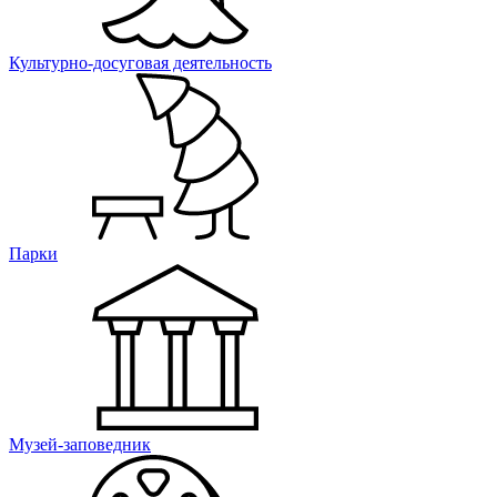
Культурно-досуговая деятельность
Парки
Музей-заповедник