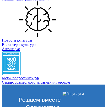
Новости культуры
Волонтеры культуры
Антинарко
Мой-новороссийск.рф
Сервис совместного управления городом
Решаем вместе