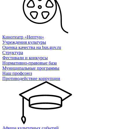
Кинотеатр «Нептун»
Учреждения культуры
Оценка качества на bus.gov.ru
Структура
Фестивали и конкурсы
Нормативно-правовые база
Муниципальные программы
Наш профсоюз
Противодействие коррупции
Афиша культурных событий