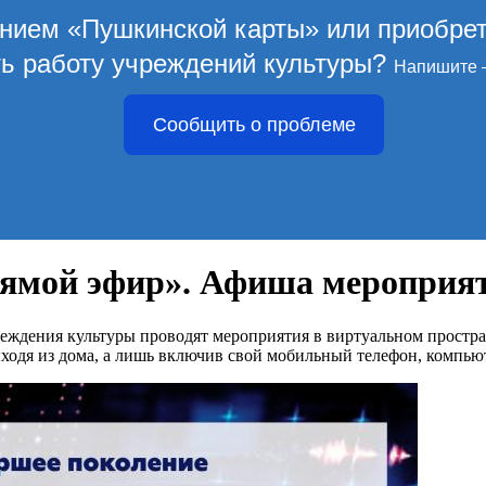
ением «Пушкинской карты» или приобре
ть работу учреждений культуры?
Напишите 
Сообщить о проблеме
ямой эфир». Афиша мероприят
еждения культуры проводят мероприятия в виртуальном простра
ходя из дома, а лишь включив свой мобильный телефон, компью