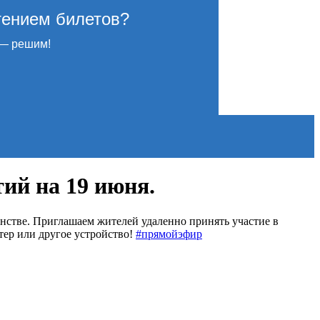
тением билетов?
— решим!
ий на 19 июня.
нстве. Приглашаем жителей удаленно принять участие в
тер или другое устройство!
#прямойэфир