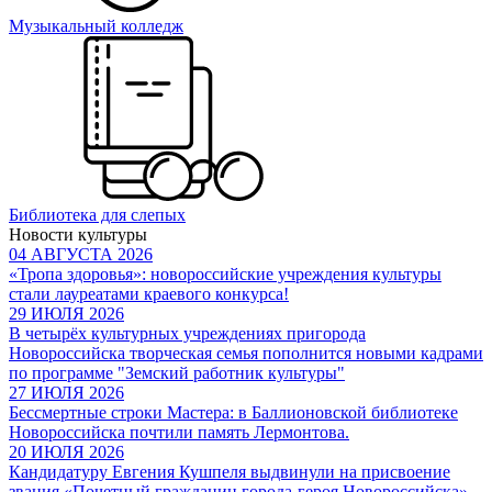
Музыкальный колледж
Библиотека для слепых
Новости культуры
04 АВГУСТА 2026
«Тропа здоровья»: новороссийские учреждения культуры
стали лауреатами краевого конкурса!
29 ИЮЛЯ 2026
В четырёх культурных учреждениях пригорода
Новороссийска творческая семья пополнится новыми кадрами
по программе "Земский работник культуры"
27 ИЮЛЯ 2026
Бессмертные строки Мастера: в Баллионовской библиотеке
Новороссийска почтили память Лермонтова.
20 ИЮЛЯ 2026
Кандидатуру Евгения Кушпеля выдвинули на присвоение
звания «Почетный гражданин города-героя Новороссийска»