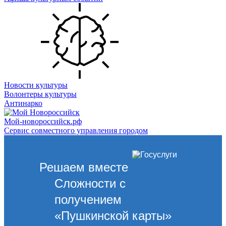
Новости культуры
Волонтеры культуры
Антинарко
Мой-новороссийск.рф
Сервис совместного управления городом
Решаем вместе
Сложности с
получением
«Пушкинской карты»