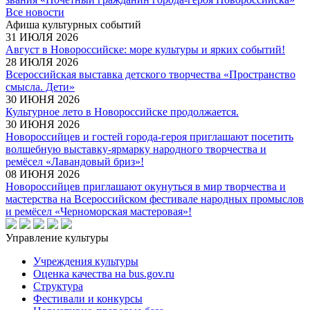
Все новости
Афиша культурных событий
31 ИЮЛЯ 2026
Август в Новороссийске: море культуры и ярких событий!
28 ИЮЛЯ 2026
Всероссийская выставка детского творчества «Пространство
смысла. Дети»
30 ИЮНЯ 2026
Культурное лето в Новороссийске продолжается.
30 ИЮНЯ 2026
Новороссийцев и гостей города-героя приглашают посетить
волшебную выставку-ярмарку народного творчества и
ремёсел «Лавандовый бриз»!
08 ИЮНЯ 2026
Новороссийцев приглашают окунуться в мир творчества и
мастерства на Всероссийском фестивале народных промыслов
и ремёсел «Черноморская мастеровая»!
Управление культуры
Учреждения культуры
Оценка качества на bus.gov.ru
Структура
Фестивали и конкурсы