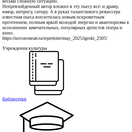
весьма сложную ситуацию.
Непревзойденный автор вложил в эту пьесу все: и драму,
юмор, интригу, сатиру. А в руках талантливого режиссера
известная пьеса воплотилась новым искрометным
прочтением, полным яркой молодой энергии и авантюризма в
исполнении замечательных, популярных артистов театра и
кино.
https://novorosteatr.ru/repertoire/may_2025/igroki_2505/
Учреждения культуры
Библиотеки