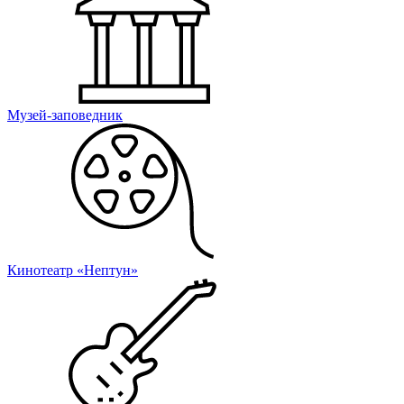
Музей-заповедник
Кинотеатр «Нептун»