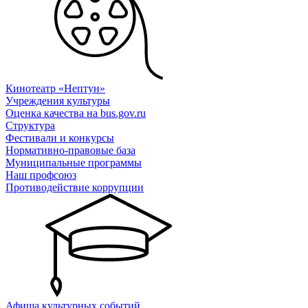
Кинотеатр «Нептун»
Учреждения культуры
Оценка качества на bus.gov.ru
Структура
Фестивали и конкурсы
Нормативно-правовые база
Муниципальные программы
Наш профсоюз
Противодействие коррупции
Афиша культурных событий