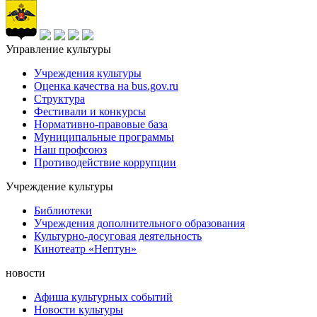
Управление культуры
Учреждения культуры
Оценка качества на bus.gov.ru
Структура
Фестивали и конкурсы
Нормативно-правовые база
Муниципальные программы
Наш профсоюз
Противодействие коррупции
Учреждение культуры
Библиотеки
Учреждения дополнительного образования
Культурно-досуговая деятельность
Кинотеатр «Нептун»
новости
Афиша культурных событий
Новости культуры