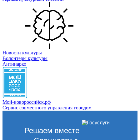
Новости культуры
Волонтеры культуры
Антинарко
Мой-новороссийск.рф
Сервис совместного управления городом
Решаем вместе