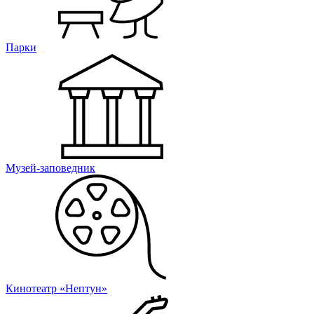
Парки
Музей-заповедник
Кинотеатр «Нептун»