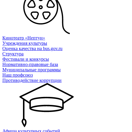
Кинотеатр «Нептун»
Учреждения культуры
Оценка качества на bus.gov.ru
Структура
Фестивали и конкурсы
Нормативно-правовые база
Муниципальные программы
Наш профсоюз
Противодействие коррупции
Афиша культурных событий