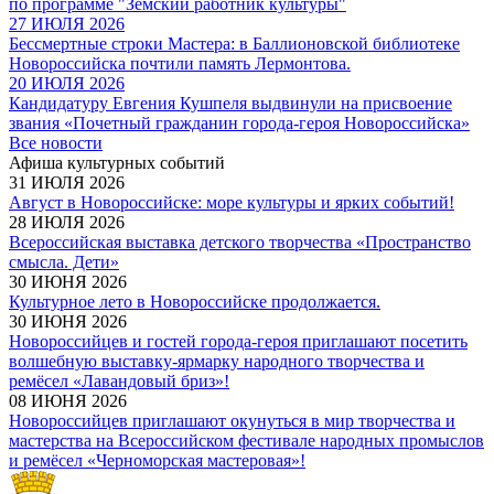
по программе "Земский работник культуры"
27 ИЮЛЯ 2026
Бессмертные строки Мастера: в Баллионовской библиотеке
Новороссийска почтили память Лермонтова.
20 ИЮЛЯ 2026
Кандидатуру Евгения Кушпеля выдвинули на присвоение
звания «Почетный гражданин города-героя Новороссийска»
Все новости
Афиша культурных событий
31 ИЮЛЯ 2026
Август в Новороссийске: море культуры и ярких событий!
28 ИЮЛЯ 2026
Всероссийская выставка детского творчества «Пространство
смысла. Дети»
30 ИЮНЯ 2026
Культурное лето в Новороссийске продолжается.
30 ИЮНЯ 2026
Новороссийцев и гостей города-героя приглашают посетить
волшебную выставку-ярмарку народного творчества и
ремёсел «Лавандовый бриз»!
08 ИЮНЯ 2026
Новороссийцев приглашают окунуться в мир творчества и
мастерства на Всероссийском фестивале народных промыслов
и ремёсел «Черноморская мастеровая»!