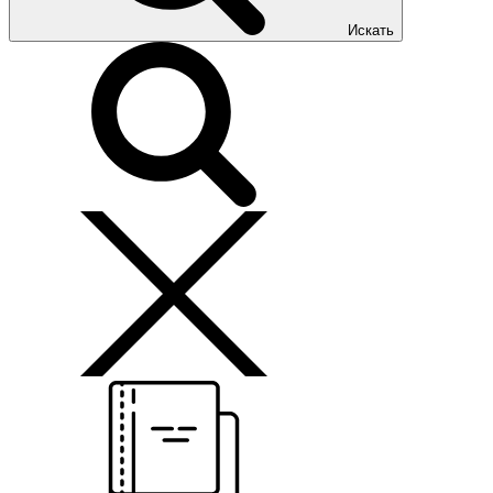
Искать