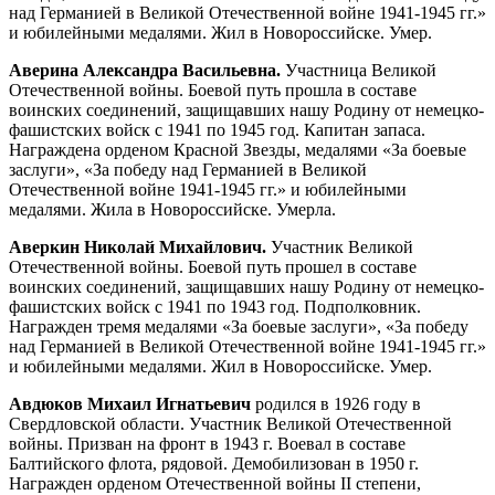
над Германией в Великой Отечественной войне 1941-1945 гг.»
и юбилейными медалями. Жил в Новороссийске. Умер.
Аверина Александра Васильевна.
Участница Великой
Отечественной войны. Боевой путь прошла в составе
воинских соединений, защищавших нашу Родину от немецко-
фашистских войск с 1941 по 1945 год. Капитан запаса.
Награждена орденом Красной Звезды, медалями «За боевые
заслуги», «За победу над Германией в Великой
Отечественной войне 1941-1945 гг.» и юбилейными
медалями. Жила в Новороссийске. Умерла.
Аверкин Николай Михайлович.
Участник Великой
Отечественной войны. Боевой путь прошел в составе
воинских соединений, защищавших нашу Родину от немецко-
фашистских войск с 1941 по 1943 год. Подполковник.
Награжден тремя медалями «За боевые заслуги», «За победу
над Германией в Великой Отечественной войне 1941-1945 гг.»
и юбилейными медалями. Жил в Новороссийске. Умер.
Авдюков Михаил Игнатьевич
родился в 1926 году в
Свердловской области. Участник Великой Отечественной
войны. Призван на фронт в 1943 г. Воевал в составе
Балтийского флота, рядовой. Демобилизован в 1950 г.
Награжден орденом Отечественной войны II степени,