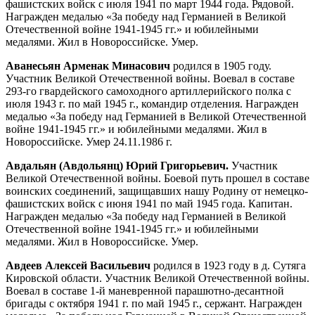
фашистских войск с июля 1941 по март 1944 года. Рядовой.
Награжден медалью «За победу над Германией в Великой
Отечественной войне 1941-1945 гг.» и юбилейными
медалями. Жил в Новороссийске. Умер.
Аванесьян Арменак Минасович
родился в 1905 году.
Участник Великой Отечественной войны. Воевал в составе
293-го гвардейского самоходного артиллерийского полка с
июля 1943 г. по май 1945 г., командир отделения. Награжден
медалью «За победу над Германией в Великой Отечественной
войне 1941-1945 гг.» и юбилейными медалями. Жил в
Новороссийске. Умер 24.11.1986 г.
Авдальян (Авдольянц) Юрий Григорьевич.
Участник
Великой Отечественной войны. Боевой путь прошел в составе
воинских соединений, защищавших нашу Родину от немецко-
фашистских войск с июня 1941 по май 1945 года. Капитан.
Награжден медалью «За победу над Германией в Великой
Отечественной войне 1941-1945 гг.» и юбилейными
медалями. Жил в Новороссийске. Умер.
Авдеев Алексей Васильевич
родился в 1923 году в д. Сутяга
Кировской области. Участник Великой Отечественной войны.
Воевал в составе 1-й маневренной парашютно-десантной
бригады с октября 1941 г. по май 1945 г., сержант. Награжден