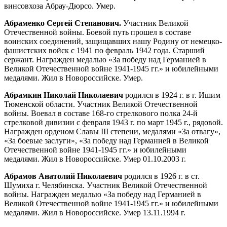
винсовхоза Абрау-Дюрсо. Умер.
Абраменко Сергей Степанович.
Участник Великой
Отечественной войны. Боевой путь прошел в составе
воинских соединений, защищавших нашу Родину от немецко-
фашистских войск с 1941 по февраль 1942 года. Старший
сержант. Награжден медалью «За победу над Германией в
Великой Отечественной войне 1941-1945 гг.» и юбилейными
медалями. Жил в Новороссийске. Умер.
Абрамкин Николай Николаевич
родился в 1924 г. в г. Ишим
Тюменской области. Участник Великой Отечественной
войны. Воевал в составе 168-го стрелкового полка 24-й
стрелковой дивизии с февраля 1943 г. по март 1945 г., рядовой.
Награжден орденом Славы III степени, медалями «За отвагу»,
«За боевые заслуги», «За победу над Германией в Великой
Отечественной войне 1941-1945 гг.» и юбилейными
медалями. Жил в Новороссийске. Умер 01.10.2003 г.
Абрамов Анатолий Николаевич
родился в 1926 г. в ст.
Шумиха г. Челябинска. Участник Великой Отечественной
войны. Награжден медалью «За победу над Германией в
Великой Отечественной войне 1941-1945 гг.» и юбилейными
медалями. Жил в Новороссийске. Умер 13.11.1994 г.