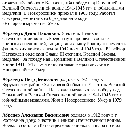
отвагу», «За оборону Кавказа», «За победу над Германией в
Великой Отечественной войне 1941-1945 гг.» и юбилейными
медалями. В Новороссийск приехал в 1963 году. Работал
слесарем-ремонтником 6 разряда на заводе
«Новоросцемремонт». Умер.
Абрамчук Денис Павлович.
Участник Великой
Отечественной войны. Боевой путь прошел в составе
воинских соединений, защищавших нашу Родину от немецко-
фашистских войск с августа 1942 по май 1945 года. Ефрейтор.
Награжден орденами Славы III степени, Красной Звезды,
медалью «За победу над Германией в Великой Отечественной
войне 1941-1945 гг.» и юбилейными медалями. Жил в
Новороссийске. Умер.
Абрамчук Петр Денисович
родился в 1921 году в
Буруковском районе Харьковской области. Участник Великой
Отечественной войны. Награжден медалью «За победу над
Германией в Великой Отечественной войне 1941-1945 гг.» и
юбилейными медалями. Жил в Новороссийске. Умер в 1979
году.
Абрецов Александр Васильевич
родился в 1912 году в г.
Ростове-на-Дону. Участник Великой Отечественной войны.
Воевал в составе 519-го стрелкового полка с января по июль