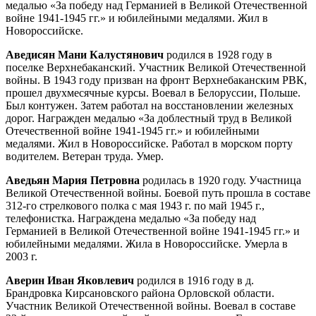
медалью «За победу над Германией в Великой Отечественной
войне 1941-1945 гг.» и юбилейными медалями. Жил в
Новороссийске.
Аведисян Мани Калустянович
родился в 1928 году в
поселке Верхнебаканский. Участник Великой Отечественной
войны. В 1943 году призван на фронт Верхнебаканским РВК,
прошел двухмесячные курсы. Воевал в Белоруссии, Польше.
Был контужен. Затем работал на восстановлении железных
дорог. Награжден медалью «За доблестный труд в Великой
Отечественной войне 1941-1945 гг.» и юбилейными
медалями. Жил в Новороссийске. Работал в морском порту
водителем. Ветеран труда. Умер.
Аведьян Мария Петровна
родилась в 1920 году. Участница
Великой Отечественной войны. Боевой путь прошла в составе
312-го стрелкового полка с мая 1943 г. по май 1945 г.,
телефонистка. Награждена медалью «За победу над
Германией в Великой Отечественной войне 1941-1945 гг.» и
юбилейными медалями. Жила в Новороссийске. Умерла в
2003 г.
Аверин Иван Яковлевич
родился в 1916 году в д.
Брандровка Кирсановского района Орловской области.
Участник Великой Отечественной войны. Воевал в составе