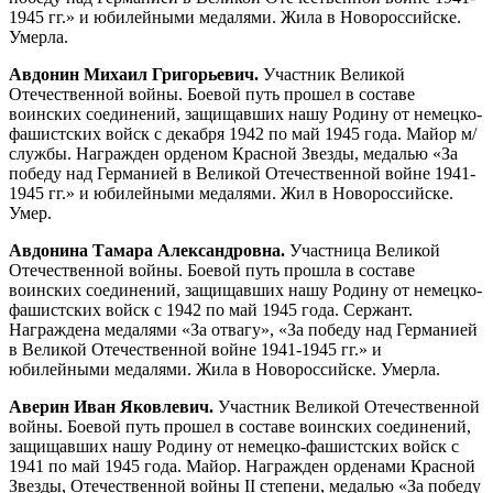
1945 гг.» и юбилейными медалями. Жила в Новороссийске.
Умерла.
Авдонин Михаил Григорьевич.
Участник Великой
Отечественной войны. Боевой путь прошел в составе
воинских соединений, защищавших нашу Родину от немецко-
фашистских войск с декабря 1942 по май 1945 года. Майор м/
службы. Награжден орденом Красной Звезды, медалью «За
победу над Германией в Великой Отечественной войне 1941-
1945 гг.» и юбилейными медалями. Жил в Новороссийске.
Умер.
Авдонина Тамара Александровна.
Участница Великой
Отечественной войны. Боевой путь прошла в составе
воинских соединений, защищавших нашу Родину от немецко-
фашистских войск с 1942 по май 1945 года. Сержант.
Награждена медалями «За отвагу», «За победу над Германией
в Великой Отечественной войне 1941-1945 гг.» и
юбилейными медалями. Жила в Новороссийске. Умерла.
Аверин Иван Яковлевич.
Участник Великой Отечественной
войны. Боевой путь прошел в составе воинских соединений,
защищавших нашу Родину от немецко-фашистских войск с
1941 по май 1945 года. Майор. Награжден орденами Красной
Звезды, Отечественной войны II степени, медалью «За победу