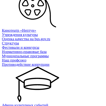
Кинотеатр «Нептун»
Учреждения культуры
Оценка качества на bus.gov.ru
Структура
Фестивали и конкурсы
Нормативно-правовые база
Муниципальные программы
Наш профсоюз
Противодействие коррупции
Афиша культурных событий