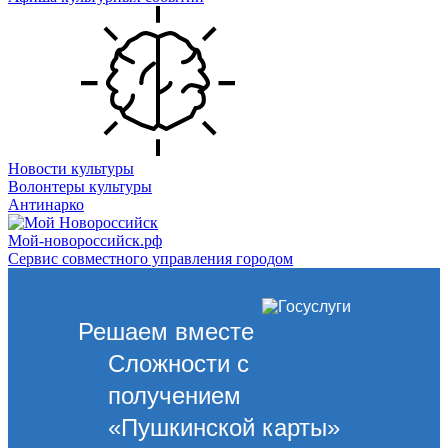
Новости культуры
Волонтеры культуры
Антинарко
Мой-новороссийск.рф
Сервис совместного управления городом
Решаем вместе
Сложности с
получением
«Пушкинской карты»