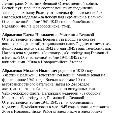
Ленинграде. Участник Великой Отечественной войны.
Боевой путь прошел в составе воинских соединений,
защищавших нашу Родину от немецко-фашистских войск.
Награжден медалью «За победу над Германией в Великой
Отечественной войне 1941-1945 гг.» и юбилейными
медалями. Жил в Новороссийске. Умер.
Абраменко Елена Николаевна.
Участница Великой
Отечественной войны. Боевой путь прошла в составе
воинских соединений, защищавших нашу Родину от немецко-
фашистских войск с мая 1942 по май 1945 года. Телефонистка.
Награждена медалями «За отвагу», «За победу над Германией
в Великой Отечественной войне 1941-1945 гг.» и
юбилейными. Жила в Новороссийске. Умерла.
Абраменко Михаил Иванович
родился в 1918 году.
Участник Великой Отечественной войны. Мобилизован на
фронт в июле 1941 года. Воевал в составе 10-го
автотранспортного батальона, затем во 2-м отделе
автотранспортного батальона военно-воздушных сил
Черноморского флота. Награжден медалями «За оборону
Кавказа», «За победу над Германией в Великой
Отечественной войне 1941-1945 гг.» и юбилейными
медалями. Демобилизован в мае 1945 года в звании сержанта.
Жил в Новороссийске. Работал электриком в электроцехе