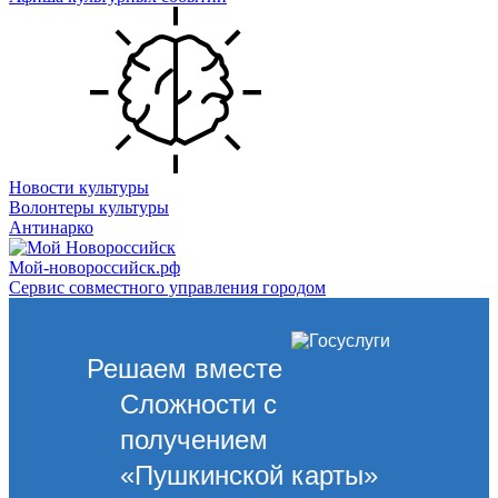
Новости культуры
Волонтеры культуры
Антинарко
Мой-новороссийск.рф
Сервис совместного управления городом
Решаем вместе
Сложности с
получением
«Пушкинской карты»