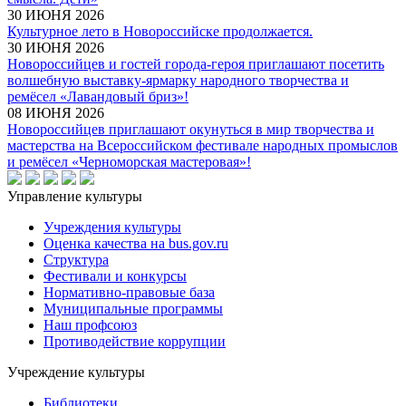
30 ИЮНЯ 2026
Культурное лето в Новороссийске продолжается.
30 ИЮНЯ 2026
Новороссийцев и гостей города-героя приглашают посетить
волшебную выставку-ярмарку народного творчества и
ремёсел «Лавандовый бриз»!
08 ИЮНЯ 2026
Новороссийцев приглашают окунуться в мир творчества и
мастерства на Всероссийском фестивале народных промыслов
и ремёсел «Черноморская мастеровая»!
Управление культуры
Учреждения культуры
Оценка качества на bus.gov.ru
Структура
Фестивали и конкурсы
Нормативно-правовые база
Муниципальные программы
Наш профсоюз
Противодействие коррупции
Учреждение культуры
Библиотеки