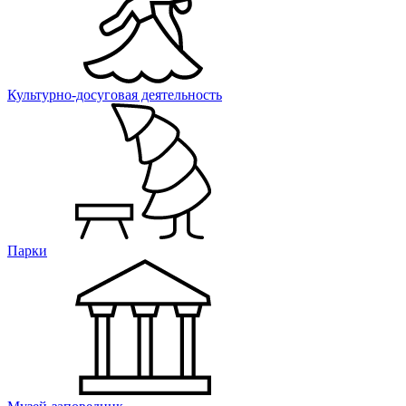
Культурно-досуговая деятельность
Парки