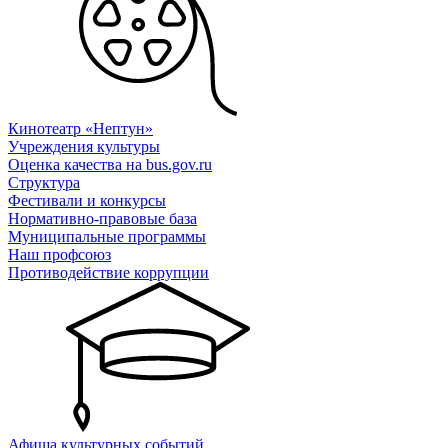
Кинотеатр «Нептун»
Учреждения культуры
Оценка качества на bus.gov.ru
Структура
Фестивали и конкурсы
Нормативно-правовые база
Муниципальные программы
Наш профсоюз
Противодействие коррупции
Афиша культурных событий