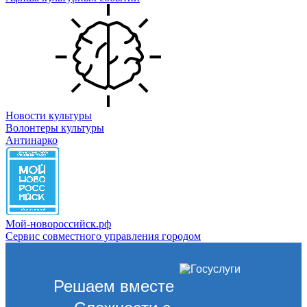
Новости культуры
Волонтеры культуры
Антинарко
Мой-новороссийск.рф
Сервис совместного управления городом
Решаем вместе