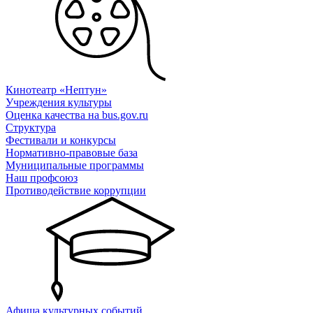
Кинотеатр «Нептун»
Учреждения культуры
Оценка качества на bus.gov.ru
Структура
Фестивали и конкурсы
Нормативно-правовые база
Муниципальные программы
Наш профсоюз
Противодействие коррупции
Афиша культурных событий