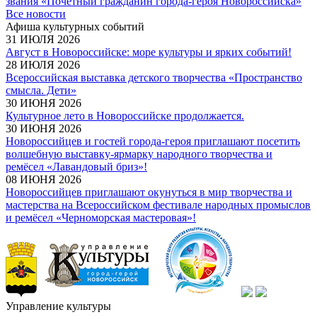
звания «Почетный гражданин города-героя Новороссийска»
Все новости
Афиша культурных событий
31 ИЮЛЯ 2026
Август в Новороссийске: море культуры и ярких событий!
28 ИЮЛЯ 2026
Всероссийская выставка детского творчества «Пространство
смысла. Дети»
30 ИЮНЯ 2026
Культурное лето в Новороссийске продолжается.
30 ИЮНЯ 2026
Новороссийцев и гостей города-героя приглашают посетить
волшебную выставку-ярмарку народного творчества и
ремёсел «Лавандовый бриз»!
08 ИЮНЯ 2026
Новороссийцев приглашают окунуться в мир творчества и
мастерства на Всероссийском фестивале народных промыслов
и ремёсел «Черноморская мастеровая»!
Управление культуры