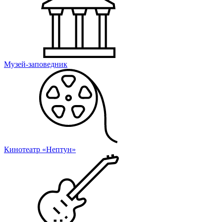
Музей-заповедник
Кинотеатр «Нептун»