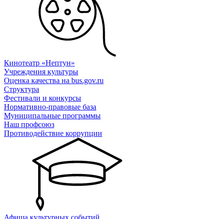
Кинотеатр «Нептун»
Учреждения культуры
Оценка качества на bus.gov.ru
Структура
Фестивали и конкурсы
Нормативно-правовые база
Муниципальные программы
Наш профсоюз
Противодействие коррупции
Афиша культурных событий