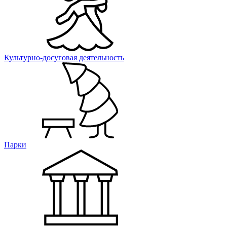
Культурно-досуговая деятельность
Парки