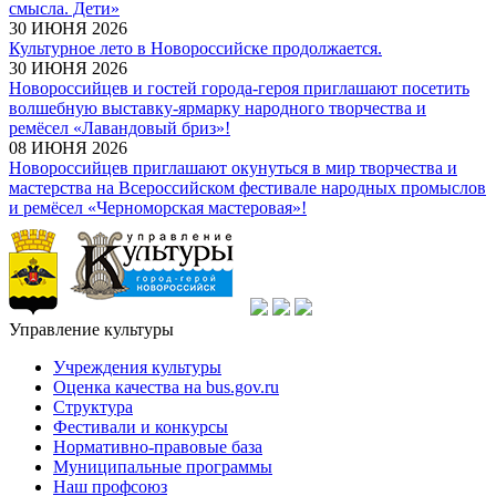
смысла. Дети»
30 ИЮНЯ 2026
Культурное лето в Новороссийске продолжается.
30 ИЮНЯ 2026
Новороссийцев и гостей города-героя приглашают посетить
волшебную выставку-ярмарку народного творчества и
ремёсел «Лавандовый бриз»!
08 ИЮНЯ 2026
Новороссийцев приглашают окунуться в мир творчества и
мастерства на Всероссийском фестивале народных промыслов
и ремёсел «Черноморская мастеровая»!
Управление культуры
Учреждения культуры
Оценка качества на bus.gov.ru
Структура
Фестивали и конкурсы
Нормативно-правовые база
Муниципальные программы
Наш профсоюз