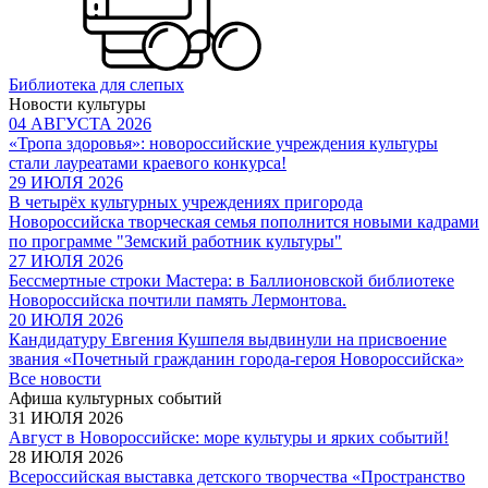
Библиотека для слепых
Новости культуры
04 АВГУСТА 2026
«Тропа здоровья»: новороссийские учреждения культуры
стали лауреатами краевого конкурса!
29 ИЮЛЯ 2026
В четырёх культурных учреждениях пригорода
Новороссийска творческая семья пополнится новыми кадрами
по программе "Земский работник культуры"
27 ИЮЛЯ 2026
Бессмертные строки Мастера: в Баллионовской библиотеке
Новороссийска почтили память Лермонтова.
20 ИЮЛЯ 2026
Кандидатуру Евгения Кушпеля выдвинули на присвоение
звания «Почетный гражданин города-героя Новороссийска»
Все новости
Афиша культурных событий
31 ИЮЛЯ 2026
Август в Новороссийске: море культуры и ярких событий!
28 ИЮЛЯ 2026
Всероссийская выставка детского творчества «Пространство