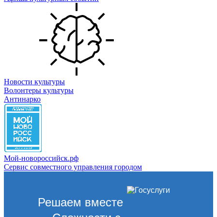
Новости культуры
Волонтеры культуры
Антинарко
Мой-новороссийск.рф
Сервис совместного управления городом
Решаем вместе