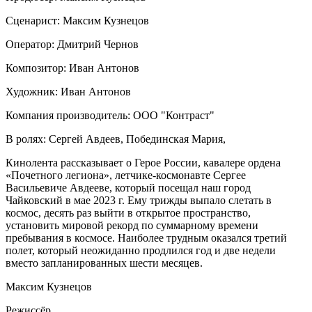
Сценарист: Максим Кузнецов
Оператор: Дмитрий Чернов
Композитор: Иван Антонов
Художник: Иван Антонов
Компания производитель: ООО "Контраст"
В ролях: Сергей Авдеев, Побединская Мария,
Кинолента рассказывает о Герое России, кавалере ордена
«Почетного легиона», летчике-космонавте Сергее
Васильевиче Авдееве, который посещал наш город
Чайковский в мае 2023 г. Ему трижды выпало слетать в
космос, десять раз выйти в открытое пространство,
установить мировой рекорд по суммарному времени
пребывания в космосе. Наиболее трудным оказался третий
полет, который неожиданно продлился год и две недели
вместо запланированных шести месяцев.
Максим Кузнецов
Режиссёр